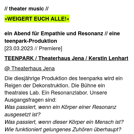
// theater music //
»WEIGERT EUCH ALLE!«
ein Abend für Empathie und Resonanz // eine
teenpark-Produktion
[23.03.2023 // Premiere]
TEENPARK / Theaterhaus Jena / Kerstin Lenhart
@ Theaterhaus Jena
Die diesjährige Produktion des teenparks wird ein
Reigen der Dekonstruktion. Die Bühne ein
theatrales Lab. Ein Resonanzlabor. Unsere
Ausgangsfragen sind:
Was passiert, wenn ein Körper einer Resonanz
ausgesetzt ist?
Was passiert, wenn dieser Körper ein Mensch ist?
Wie funktioniert gelungenes Zuhören überhaupt?