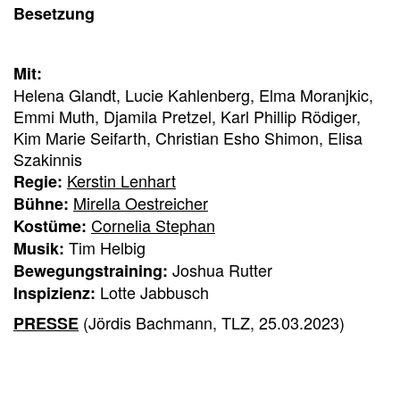
Besetzung
Mit:
Helena Glandt, Lucie Kahlenberg, Elma Moranjkic,
Emmi Muth, Djamila Pretzel, Karl Phillip Rödiger,
Kim Marie Seifarth, Christian Esho Shimon, Elisa
Szakinnis
Kerstin Lenhart
Regie:
Mirella Oestreicher
Bühne:
Cornelia Stephan
Kostüme:
Tim Helbig
Musik:
Joshua Rutter
Bewegungstraining:
Lotte Jabbusch
Inspizienz:
(Jördis Bachmann, TLZ, 25.03.2023)
PRESSE