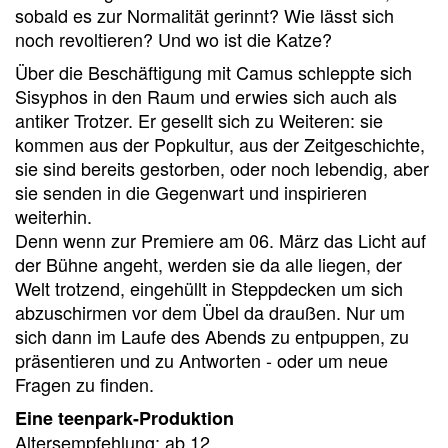
sobald es zur Normalität gerinnt? Wie lässt sich
noch revoltieren? Und wo ist die Katze?
Über die Beschäftigung mit Camus schleppte sich
Sisyphos in den Raum und erwies sich auch als
antiker Trotzer. Er gesellt sich zu Weiteren: sie
kommen aus der Popkultur, aus der Zeitgeschichte,
sie sind bereits gestorben, oder noch lebendig, aber
sie senden in die Gegenwart und inspirieren
weiterhin.
Denn wenn zur Premiere am 06. März das Licht auf
der Bühne angeht, werden sie da alle liegen, der
Welt trotzend, eingehüllt in Steppdecken um sich
abzuschirmen vor dem Übel da draußen. Nur um
sich dann im Laufe des Abends zu entpuppen, zu
präsentieren und zu Antworten - oder um neue
Fragen zu finden.
Eine teenpark-Produktion
Altersempfehlung: ab 12