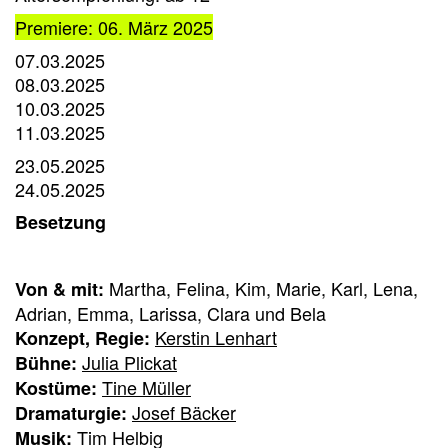
Premiere: 06. März 2025
07.03.2025
08.03.2025
10.03.2025
11.03.2025
23.05.2025
24.05.2025
Besetzung
Martha, Felina, Kim, Marie, Karl, Lena,
Von & mit:
Adrian, Emma, Larissa, Clara und Bela
Kerstin Lenhart
Konzept, Regie:
Julia Plickat
Bühne:
Tine Müller
Kostüme:
Josef Bäcker
Dramaturgie:
Tim Helbig
Musik: