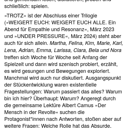
schließlich: spielen.
»TROTZ« ist der Abschluss einer Trilogie
(»WEIGERT EUCH: WEIGERT EUCH ALLE. Ein
Abend für Empathie und Resonanz«, März 2023
und »UNDER PRESSURE«, März 2024) steht aber
auch für sich allein.
Martha, Felina, Kim, Marie, Karl,
Lena, Adrian, Emma, Larissa, Clara, Bela und Nora
treffen sich Woche für Woche seit Anfang der
Spielzeit und dann wird szenisch probiert, erzählt,
es wird gesungen und Bewegungen exploriert.
Manchmal wird auch nur diskutiert. Ausgangspunkt
der Stückentwicklung waren existentielle
Fragestellungen: Warum passiert das alles? Warum
bin ich hier? Überhaupt: Warum? Angeregt durch
die gemeinsame Lektüre Albert Camus »Der
Mensch in der Revolte« suchen die
Protagonist*innen nach Antworten, stoßen aber auf
weitere Fragen: Welche Rolle hat das Absurde,