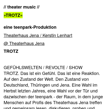
// theater music //
»TROTZ«
eine teenpark-Produktion
Theaterhaus Jena / Kerstin Lenhart
@ Theaterhaus Jena
TROTZ
GEFÜHLSWELTEN / REVOLTE / SHOW
TROTZ. Das ist ein Gefühl. Das ist eine Reaktion.
Auf den Zustand der Welt. Den Zustand von
Deutschland, Thüringen und Jena. Eine Wahl im
Herbst letzten Jahres, eine Wahl vor der Tür und
dazwischen der teenpark - der Raum, in dem junge
Menschen auf Profis des Theaterhaus Jena treffen
und gemeinsam lesen, diskutieren, proben und