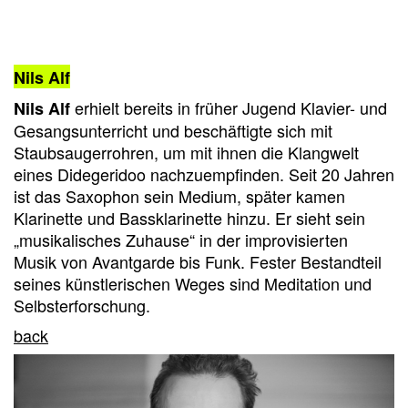
Nils Alf
erhielt bereits in früher Jugend Klavier- und
Nils Alf
Gesangsunterricht und beschäftigte sich mit
Staubsaugerrohren, um mit ihnen die Klangwelt
eines Didegeridoo nachzuempfinden. Seit 20 Jahren
ist das Saxophon sein Medium, später kamen
Klarinette und Bassklarinette hinzu. Er sieht sein
„musikalisches Zuhause“ in der improvisierten
Musik von Avantgarde bis Funk. Fester Bestandteil
seines künstlerischen Weges sind Meditation und
Selbsterforschung.
back